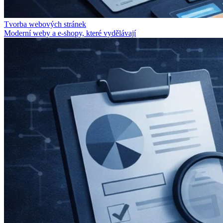
Tvorba webových stránek
Moderní weby a e-shopy, které vydělávají