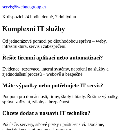
servis@webnetgroup.cz
K dispozici 24 hodin denně, 7 dní týdnu.
Komplexní IT služby
Od jednorázové pomoci po dlouhodobou správu – weby,
infrastruktura, servis i zabezpečení.
Řešíte firemní aplikaci nebo automatizaci?
Evidence, rezervace, interní systémy, napojení na služby a
zjednodušení procesů – webově a bezpečně.
Máte výpadky nebo potřebujete IT servis?
Podpora pro domácnosti, firmy, školy i úřady. Řešíme výpadky,
správu zařízení, zálohy a bezpečnost.
Chcete dodat a nastavit IT techniku?
Počítače, servery, síťové prvky i příslušenství. Dodáme,
nainstalujeme a připravíme k provozu.