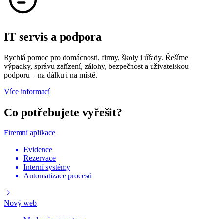
IT servis a podpora
Rychlá pomoc pro domácnosti, firmy, školy i úřady. Řešíme
výpadky, správu zařízení, zálohy, bezpečnost a uživatelskou
podporu – na dálku i na místě.
Více informací
Co potřebujete vyřešit?
Firemní aplikace
Evidence
Rezervace
Interní systémy
Automatizace procesů
Nový web