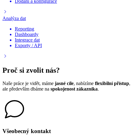
Dodání a konfigurace
Analýza dat
Reporting
Dashboardy
Integrace dat
Exporty / API
Proč si zvolit nás?
Naše práce je vidět, máme
jasné cíle
, nabízíme
flexibilní přístup
,
ale především dbáme na
spokojenost zákazníka
.
Všeobecný kontakt