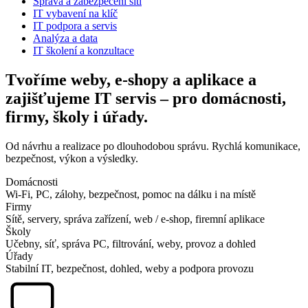
Správa a zabezpečení sítí
IT vybavení na klíč
IT podpora a servis
Analýza a data
IT školení a konzultace
Tvoříme weby, e-shopy a aplikace a
zajišťujeme IT servis – pro domácnosti,
firmy, školy i úřady.
Od návrhu a realizace po dlouhodobou správu. Rychlá komunikace,
bezpečnost, výkon a výsledky.
Domácnosti
Wi-Fi, PC, zálohy, bezpečnost, pomoc na dálku i na místě
Firmy
Sítě, servery, správa zařízení, web / e-shop, firemní aplikace
Školy
Učebny, síť, správa PC, filtrování, weby, provoz a dohled
Úřady
Stabilní IT, bezpečnost, dohled, weby a podpora provozu