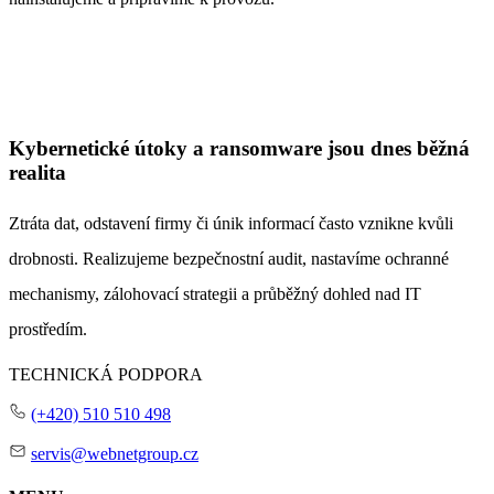
Kybernetické útoky a ransomware jsou dnes běžná
realita
Ztráta dat
,
odstavení firmy
či
únik informací
často vznikne kvůli
drobnosti. Realizujeme bezpečnostní audit, nastavíme ochranné
mechanismy, zálohovací strategii a průběžný dohled nad IT
prostředím.
TECHNICKÁ PODPORA
(+420) 510 510 498
servis@webnetgroup.cz