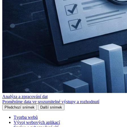
Analýza a zpracování dat
Proměníme data ve srozumitelné výstupy a rozhodnutí
Předchozí snímek
Další snímek
Tvorba webů
Vývoj webových aplikací