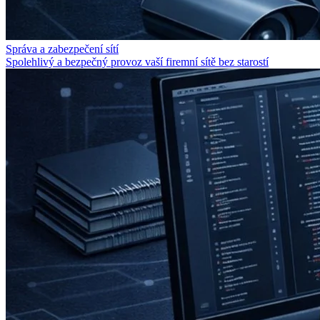
Správa a zabezpečení sítí
Spolehlivý a bezpečný provoz vaší firemní sítě bez starostí