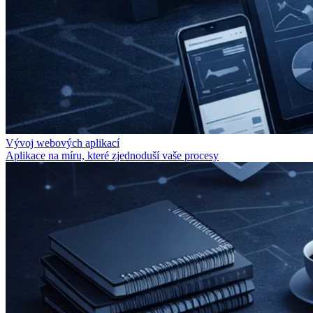
Vývoj webových aplikací
Aplikace na míru, které zjednoduší vaše procesy