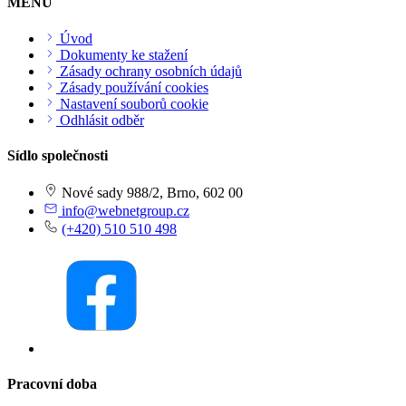
MENU
Úvod
Dokumenty ke stažení
Zásady ochrany osobních údajů
Zásady používání cookies
Nastavení souborů cookie
Odhlásit odběr
Sídlo společnosti
Nové sady 988/2, Brno, 602 00
info@webnetgroup.cz
(+420) 510 510 498
Pracovní doba