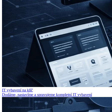
IT vybavení na klíč
Dodáme, nastavíme a spravujeme kompletní IT vybavení