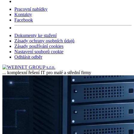
Pracovní nabídky
Kontakty
Facebook
Dokumenty ke stažení
Zásady ochrany osobních údajů
Zásady používání cookies
Nastavení souborů cookie
Odhlásit odběr
... komplexní řešení IT pro malé a střední firmy