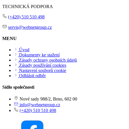
TECHNICKÁ PODPORA
(+420) 510 510 498
servis@webnetgroup.cz
MENU
Úvod
Dokumenty ke stažení
Zásady ochrany osobních údajů
Zásady používání cookies
Nastavení souborů cookie
Odhlásit odběr
Sídlo společnosti
Nové sady 988/2, Brno, 602 00
info@webnetgroup.cz
(+420) 510 510 498