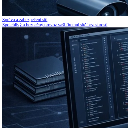
Správa a zabezpečení sítí
Spolehlivý a bezpečný provoz vaší firemní sítě bez starostí