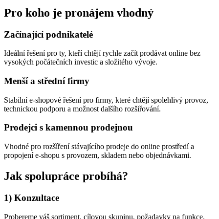
Pro koho je pronájem vhodný
Začínající podnikatelé
Ideální řešení pro ty, kteří chtějí rychle začít prodávat online bez
vysokých počátečních investic a složitého vývoje.
Menší a střední firmy
Stabilní e-shopové řešení pro firmy, které chtějí spolehlivý provoz,
technickou podporu a možnost dalšího rozšiřování.
Prodejci s kamennou prodejnou
Vhodné pro rozšíření stávajícího prodeje do online prostředí a
propojení e-shopu s provozem, skladem nebo objednávkami.
Jak spolupráce probíhá?
1) Konzultace
Probereme váš sortiment, cílovou skupinu, požadavky na funkce,