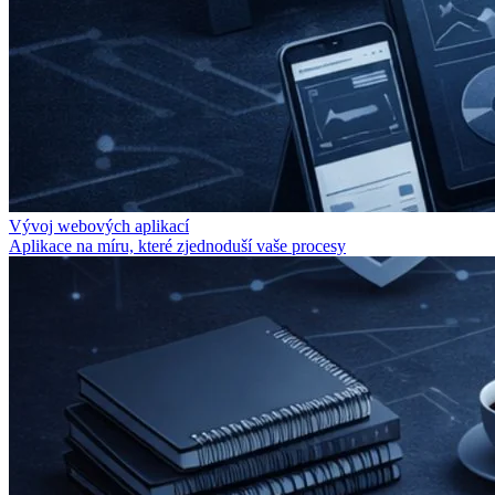
Vývoj webových aplikací
Aplikace na míru, které zjednoduší vaše procesy