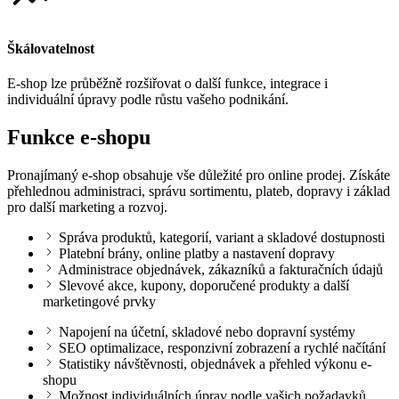
Škálovatelnost
E-shop lze průběžně rozšiřovat o další funkce, integrace i
individuální úpravy podle růstu vašeho podnikání.
Funkce e-shopu
Pronajímaný e-shop obsahuje vše důležité pro online prodej. Získáte
přehlednou administraci, správu sortimentu, plateb, dopravy i základ
pro další marketing a rozvoj.
Správa produktů, kategorií, variant a skladové dostupnosti
Platební brány, online platby a nastavení dopravy
Administrace objednávek, zákazníků a fakturačních údajů
Slevové akce, kupony, doporučené produkty a další
marketingové prvky
Napojení na účetní, skladové nebo dopravní systémy
SEO optimalizace, responzivní zobrazení a rychlé načítání
Statistiky návštěvnosti, objednávek a přehled výkonu e-
shopu
Možnost individuálních úprav podle vašich požadavků