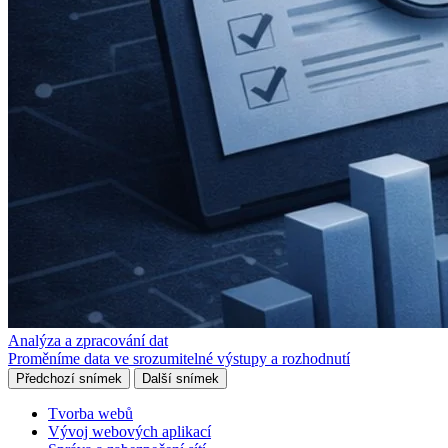
Analýza a zpracování dat
Proměníme data ve srozumitelné výstupy a rozhodnutí
Předchozí snímek
Další snímek
Tvorba webů
Vývoj webových aplikací