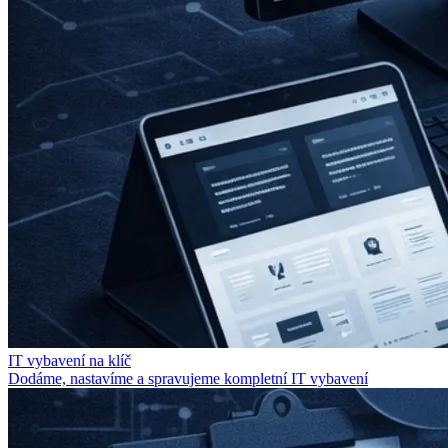
IT vybavení na klíč
Dodáme, nastavíme a spravujeme kompletní IT vybavení