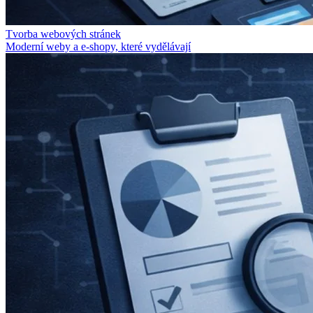
Tvorba webových stránek
Moderní weby a e-shopy, které vydělávají