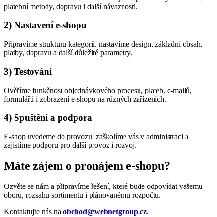
platební metody, dopravu i další návaznosti.
2) Nastavení e-shopu
Připravíme strukturu kategorií, nastavíme design, základní obsah,
platby, dopravu a další důležité parametry.
3) Testování
Ověříme funkčnost objednávkového procesu, plateb, e-mailů,
formulářů i zobrazení e-shopu na různých zařízeních.
4) Spuštění a podpora
E-shop uvedeme do provozu, zaškolíme vás v administraci a
zajistíme podporu pro další provoz i rozvoj.
Máte zájem o pronájem e-shopu?
Ozvěte se nám a připravíme řešení, které bude odpovídat vašemu
oboru, rozsahu sortimentu i plánovanému rozpočtu.
Kontaktujte nás na
obchod@webnetgroup.cz
.