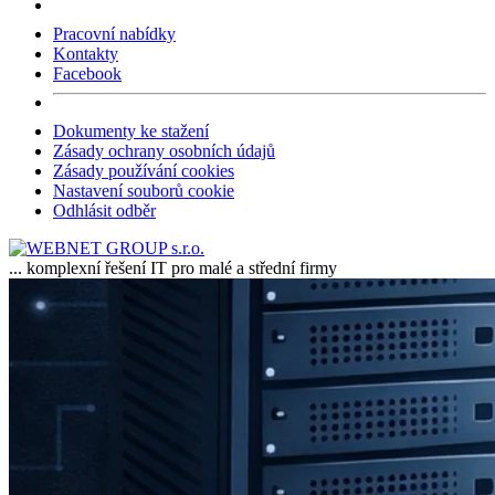
Pracovní nabídky
Kontakty
Facebook
Dokumenty ke stažení
Zásady ochrany osobních údajů
Zásady používání cookies
Nastavení souborů cookie
Odhlásit odběr
... komplexní řešení IT pro malé a střední firmy